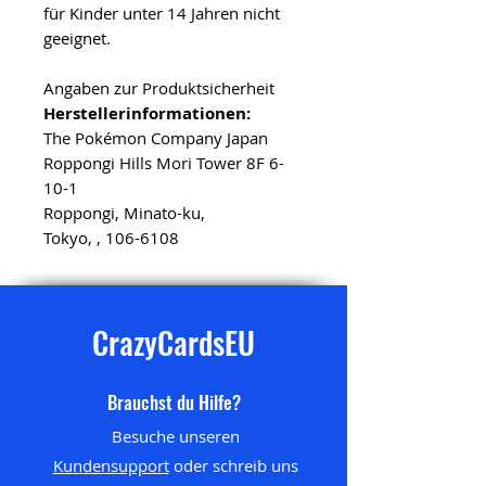
für Kinder unter 14 Jahren nicht
geeignet.
Angaben zur Produktsicherheit
Herstellerinformationen:
The Pokémon Company Japan
Roppongi Hills Mori Tower 8F 6-
10-1
Roppongi, Minato-ku,
Tokyo, , 106-6108
CrazyCardsEU
Brauchst du Hilfe?
Besuche unseren
Kundensupport
oder schreib uns