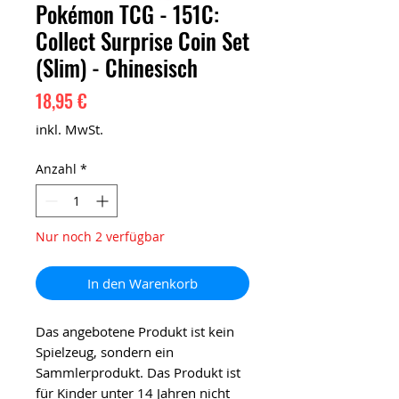
Pokémon TCG - 151C:
Collect Surprise Coin Set
(Slim) - Chinesisch
Preis
18,95 €
inkl. MwSt.
Anzahl
*
Nur noch 2 verfügbar
In den Warenkorb
Das angebotene Produkt ist kein
Spielzeug, sondern ein
Sammlerprodukt. Das Produkt ist
für Kinder unter 14 Jahren nicht