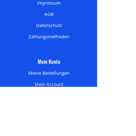
Impressum
AGB
Datenschutz
Zahlungsmethoden
Mein Konto
Meine Bestellungen
Mein Account
Mein Wunschzettel
Meine Adresse
n
Mein Einkaufswagen