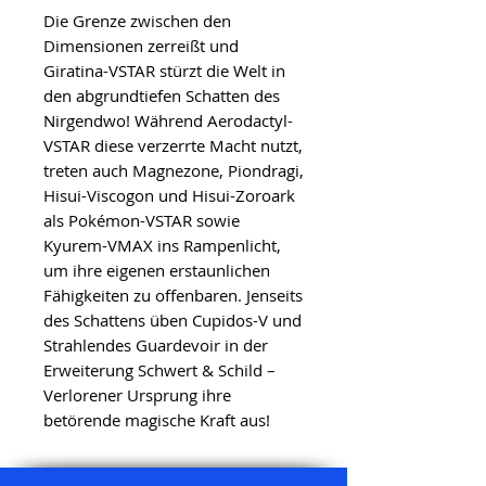
Die Grenze zwischen den
Dimensionen zerreißt und
Giratina-VSTAR stürzt die Welt in
den abgrundtiefen Schatten des
Nirgendwo! Während Aerodactyl-
VSTAR diese verzerrte Macht nutzt,
treten auch Magnezone, Piondragi,
Hisui-Viscogon und Hisui-Zoroark
als Pokémon-VSTAR sowie
Kyurem-VMAX ins Rampenlicht,
um ihre eigenen erstaunlichen
Fähigkeiten zu offenbaren. Jenseits
des Schattens üben Cupidos-V und
Strahlendes Guardevoir in der
Erweiterung Schwert & Schild –
Verlorener Ursprung ihre
betörende magische Kraft aus!