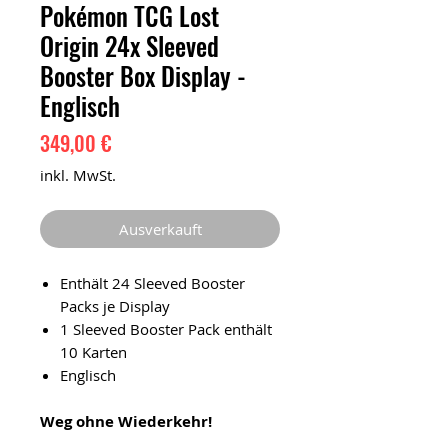
Pokémon TCG Lost
Origin 24x Sleeved
Booster Box Display -
Englisch
Preis
349,00 €
inkl. MwSt.
Ausverkauft
Enthält 24 Sleeved Booster
Packs je Display
1 Sleeved Booster Pack enthält
10 Karten
Englisch
Weg ohne Wiederkehr!