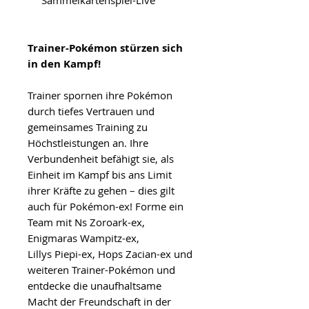
Trainer-Pokémon stürzen sich
in den Kampf!
Trainer spornen ihre Pokémon
durch tiefes Vertrauen und
gemeinsames Training zu
Höchstleistungen an. Ihre
Verbundenheit befähigt sie, als
Einheit im Kampf bis ans Limit
ihrer Kräfte zu gehen – dies gilt
auch für Pokémon-ex! Forme ein
Team mit Ns Zoroark-ex,
Enigmaras Wampitz-ex,
Lillys Piepi-ex, Hops Zacian-ex und
weiteren Trainer-Pokémon und
entdecke die unaufhaltsame
Macht der Freundschaft in der