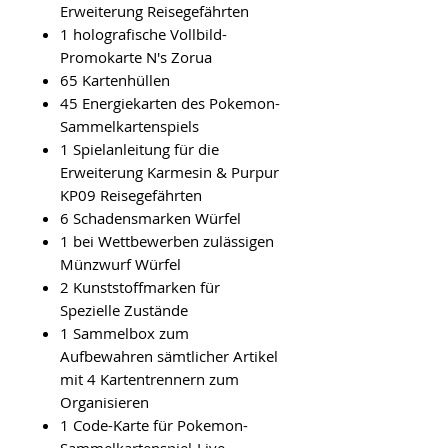
Erweiterung Reisegefährten
1 holografische Vollbild-
Promokarte N's Zorua
65 Kartenhüllen
45 Energiekarten des Pokemon-
Sammelkartenspiels
1 Spielanleitung für die
Erweiterung Karmesin & Purpur
KP09 Reisegefährten
6 Schadensmarken Würfel
1 bei Wettbewerben zulässigen
Münzwurf Würfel
2 Kunststoffmarken für
Spezielle Zustände
1 Sammelbox zum
Aufbewahren sämtlicher Artikel
mit 4 Kartentrennern zum
Organisieren
1 Code-Karte für Pokemon-
Sammelkartenspiel-Live