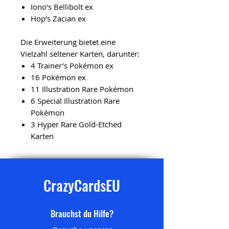
Iono’s Bellibolt ex
Hop’s Zacian ex
Die Erweiterung bietet eine
Vielzahl seltener Karten, darunter:
4 Trainer’s Pokémon ex
16 Pokémon ex
11 Illustration Rare Pokémon
6 Special Illustration Rare
Pokémon
3 Hyper Rare Gold-Etched
Karten
CrazyCardsEU
Brauchst du Hilfe?