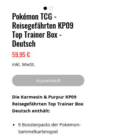
Pokémon TCG -
Reisegefährten KP09
Top Trainer Box -
Deutsch
Preis
59,95 €
inkl. MwSt.
Ausverkauft
Die Karmesin & Purpur KP09
Reisegefährten Top Trainer Box
Deutsch enthält:
9 Boosterpacks der Pokemon-
Sammelkartenspiel