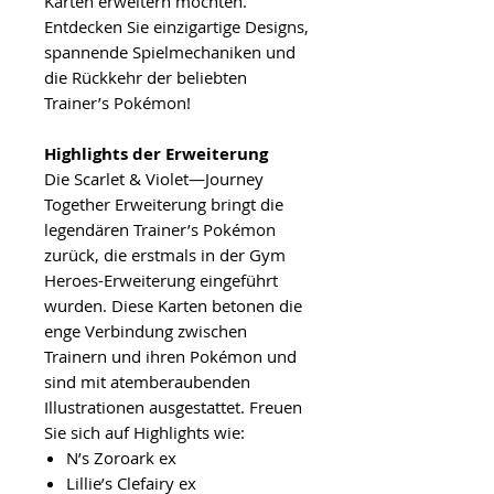
Karten erweitern möchten.
Entdecken Sie einzigartige Designs,
spannende Spielmechaniken und
die Rückkehr der beliebten
Trainer’s Pokémon!
Highlights der Erweiterung
Die Scarlet & Violet—Journey
Together Erweiterung bringt die
legendären Trainer’s Pokémon
zurück, die erstmals in der Gym
Heroes-Erweiterung eingeführt
wurden. Diese Karten betonen die
enge Verbindung zwischen
Trainern und ihren Pokémon und
sind mit atemberaubenden
Illustrationen ausgestattet. Freuen
Sie sich auf Highlights wie:
N’s Zoroark ex
Lillie’s Clefairy ex