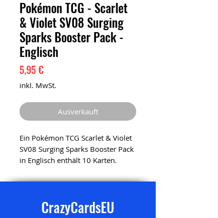
Pokémon TCG - Scarlet
& Violet SV08 Surging
Sparks Booster Pack -
Englisch
Preis
5,95 €
inkl. MwSt.
Ausverkauft
Ein Pokémon TCG Scarlet & Violet
SV08 Surging Sparks Booster Pack
in Englisch enthält 10 Karten.
CrazyCardsEU