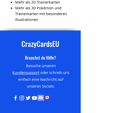
Mehr als 20 Trainerkarten
Mehr als 30 Pokémon und
Trainerkarten mit besonderen
Illustrationen
CrazyCardsEU
Brauchst du Hilfe?
Besuche unseren
Kundensupport
oder schreib uns
einfach eine Nachricht auf
unseren
Socials.