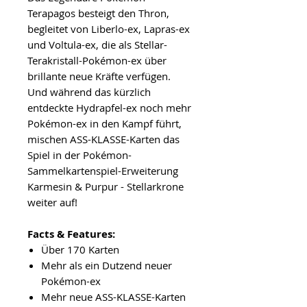
Terapagos besteigt den Thron,
begleitet von Liberlo-ex, Lapras-ex
und Voltula-ex, die als Stellar-
Terakristall-Pokémon-ex über
brillante neue Kräfte verfügen.
Und während das kürzlich
entdeckte Hydrapfel-ex noch mehr
Pokémon-ex in den Kampf führt,
mischen ASS-KLASSE-Karten das
Spiel in der Pokémon-
Sammelkartenspiel-Erweiterung
Karmesin & Purpur - Stellarkrone
weiter auf!
Facts & Features:
Über 170 Karten
Mehr als ein Dutzend neuer
Pokémon-ex
Mehr neue ASS-KLASSE-Karten