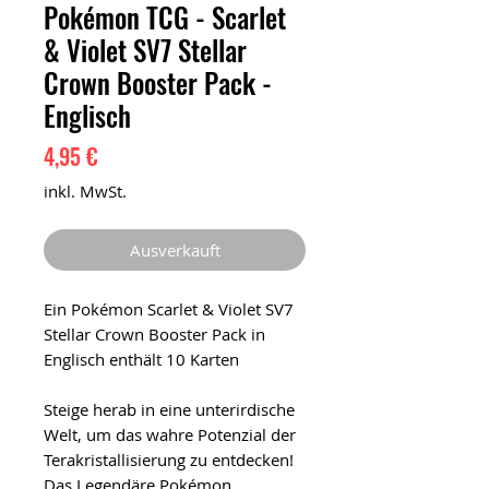
Pokémon TCG - Scarlet
& Violet SV7 Stellar
Crown Booster Pack -
Englisch
Preis
4,95 €
inkl. MwSt.
Ausverkauft
Ein Pokémon Scarlet & Violet SV7
Stellar Crown Booster Pack in
Englisch enthält 10 Karten
Steige herab in eine unterirdische
Welt, um das wahre Potenzial der
Terakristallisierung zu entdecken!
Das Legendäre Pokémon