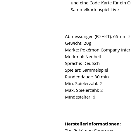
und eine Code-Karte für ein 
Sammelkartenspiel Live
Abmessungen (B×H×T): 65mm
Gewicht: 20g
Marke: Pokémon Company Inter
Merkmal: Neuheit
Sprache: Deutsch
Spielart: Sammelspiel
Rundendauer: 30 min
Min. Spielerzahl: 2
Max. Spielerzahl: 2
Mindestalter: 6
Herstellerinformationen:
The Pokémon Company