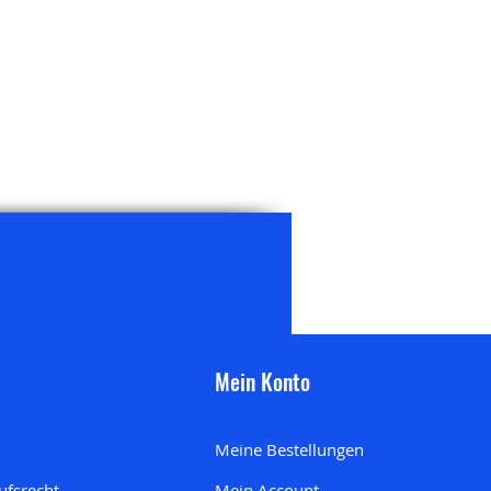
Mein Konto
Meine Bestellungen
ufsrecht
Mein Account