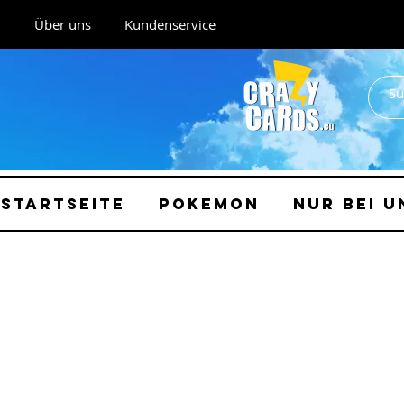
Über uns
Kundenservice
Startseite
Pokemon
Nur bei u