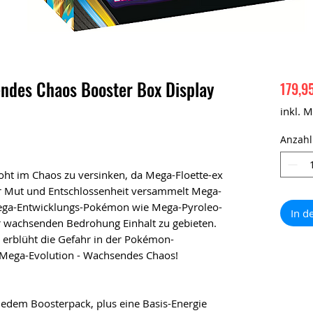
des Chaos Booster Box Display
179,9
inkl. 
Anzahl
roht im Chaos zu versinken, da Mega-Floette-ex
er Mut und Entschlossenheit versammelt Mega-
ega-Entwicklungs-Pokémon wie Mega-Pyroleo-
In d
 wachsenden Bedrohung Einhalt zu gebieten.
 erblüht die Gefahr in der Pokémon-
Mega-Evolution - Wachsendes Chaos!
n jedem Boosterpack, plus eine Basis-Energie