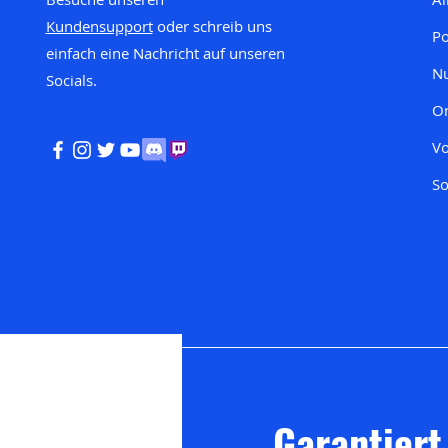
Kundensupport
oder schreib uns
P
einfach eine Nachricht auf unseren
Nu
Socials.
On
Vo
So
Garantiert