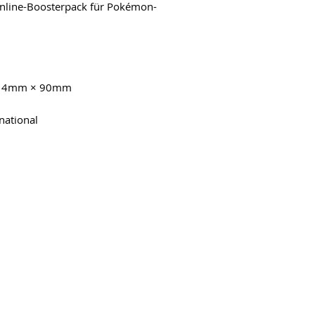
Online-Boosterpack für Pokémon-
 × 4mm × 90mm
national