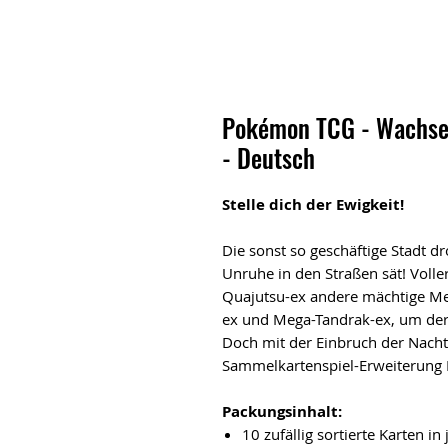
Pokémon TCG - Wachsen
- Deutsch
Stelle dich der Ewigkeit!
Die sonst so geschäftige Stadt d
Unruhe in den Straßen sät! Voll
Quajutsu-ex andere mächtige M
ex und Mega-Tandrak-ex, um der
Doch mit der Einbruch der Nacht
Sammelkartenspiel-Erweiterung 
Packungsinhalt:
10 zufällig sortierte Karten i