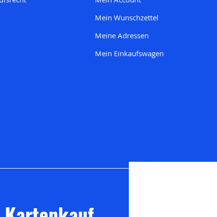
Mein Wunschzettel
Meine Adresse
n
Mein Einkaufswagen
m Kartenkauf.