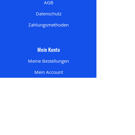
AGB
Datenschutz
Zahlungsmethoden
Mein Konto
Meine Bestellungen
Mein Account
Mein Wunschzettel
Meine Adresse
n
Mein Einkaufswagen
Startseite