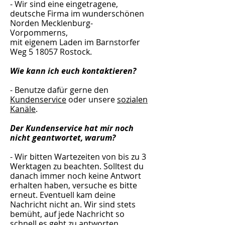
- Wir sind eine eingetragene,
deutsche Firma im wunderschönen
Norden Mecklenburg-
Vorpommerns,
mit eigenem Laden im Barnstorfer
Weg 5 18057 Rostock.
Wie kann ich euch kontaktieren?
- Benutze dafür gerne den
Kundenservice
oder unsere
sozialen
Kanäle
.
Der Kundenservice hat mir noch
nicht geantwortet, warum?
- Wir bitten Wartezeiten von bis zu 3
Werktagen zu beachten. Solltest du
danach immer noch keine Antwort
erhalten haben, versuche es bitte
erneut. Eventuell kam deine
Nachricht nicht an. Wir sind stets
bemüht, auf jede Nachricht so
schnell es geht zu antworten.