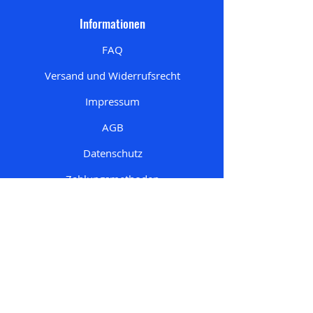
Informationen
FAQ
Versand und Widerrufsrecht
Impressum
AGB
Datenschutz
Zahlungsmethoden
Mein Konto
Meine Bestellungen
Mein Account