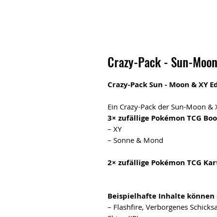
Crazy-Pack - Sun-Moon 
Crazy-Pack Sun - Moon & XY E
Ein Crazy-Pack der Sun-Moon & X
3× zufällige Pokémon TCG Boo
– XY
– Sonne & Mond
2× zufällige Pokémon TCG Kar
Beispielhafte Inhalte können 
– Flashfire, Verborgenes Schicksa