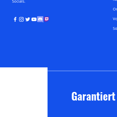
Socials.
On
Vo
So
Garantiert