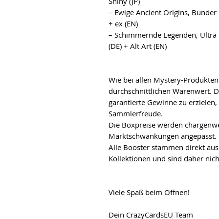
Shiny (JP)
– Ewige Ancient Origins, Bunder d
+ ex (EN)
– Schimmernde Legenden, Ultra 
(DE) + Alt Art (EN)
Wie bei allen Mystery-Produkten 
durchschnittlichen Warenwert. Di
garantierte Gewinne zu erziele
Sammlerfreude.
Die Boxpreise werden chargenwe
Marktschwankungen angepasst.
Alle Booster stammen direkt aus
Kollektionen und sind daher nich
Viele Spaß beim Öffnen!
Dein CrazyCardsEU Team