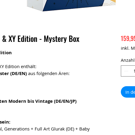
& XY Edition - Mystery Box
159,9
inkl. 
dition
Anzahl
Y Edition enthält:
ster (DE/EN)
aus folgenden Ären:
In d
ten Modern bis Vintage (DE/EN/JP)
sein:
l, Generations + Full Art Glurak (DE) + Baby