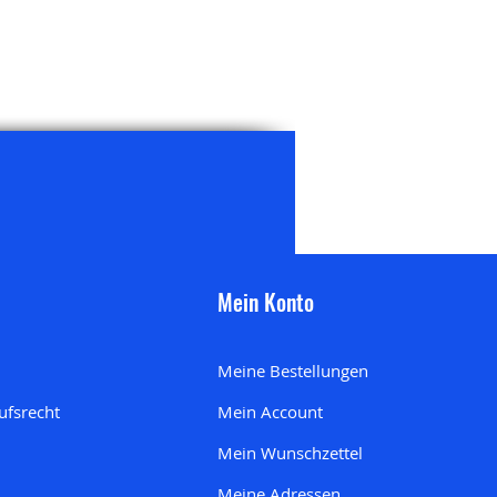
Mein Konto
Meine Bestellungen
ufsrecht
Mein Account
Mein Wunschzettel
Meine Adresse
n