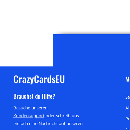
CrazyCardsEU
M
Brauchst du Hilfe?
St
Besuche unseren
Al
Kundensupport
oder schreib uns
P
einfach eine Nachricht auf unseren
Nu