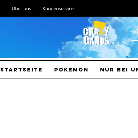
Über uns
Kundenservice
Startseite
Pokemon
Nur bei u