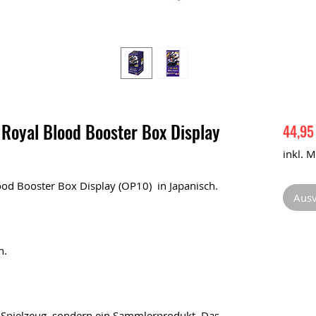
Royal Blood Booster Box Display
44,95
inkl. 
od Booster Box Display (OP10) in Japanisch.
Ausv
n.
 Spielzeug, sondern ein Sammlerprodukt. Das