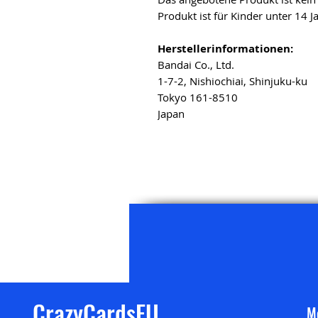
Produkt ist für Kinder unter 14 J
Herstellerinformationen:
Bandai Co., Ltd.
1-7-2, Nishiochiai, Shinjuku-ku
Tokyo 161-8510
Japan
CrazyCardsEU
M