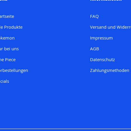
artseite
FAQ
le Produkte
Versand und Widerr
okemon
Impressum
r bei uns
AGB
e Piece
Datenschutz
rbestellungen
Zahlungsmethoden
cials