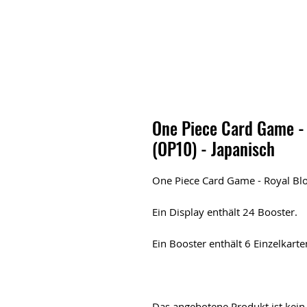
One Piece Card Game - 
(OP10) - Japanisch
One Piece Card Game - Royal Blo
Ein Display enthält 24 Booster.
Ein Booster enthält 6 Einzelkarte
Das angebotene Produkt ist kein