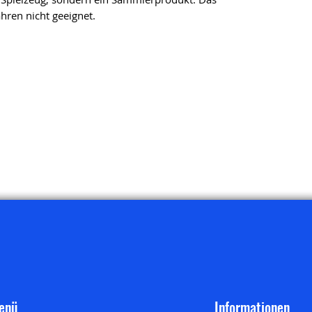
ahren nicht geeignet.
enü
Informationen