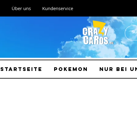
Über uns
Kundenservice
Startseite
Pokemon
Nur bei u