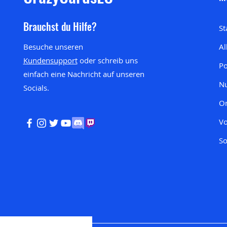
Brauchst du Hilfe?
St
Besuche unseren
Al
Kundensupport
oder schreib uns
P
einfach eine Nachricht auf unseren
Nu
Socials.
On
Vo
So