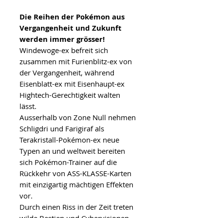
Die Reihen der Pokémon aus
Vergangenheit und Zukunft
werden immer grösser!
Windewoge-ex befreit sich
zusammen mit Furienblitz-ex von
der Vergangenheit, während
Eisenblatt-ex mit Eisenhaupt-ex
Hightech-Gerechtigkeit walten
lässt.
Ausserhalb von Zone Null nehmen
Schligdri und Farigiraf als
Terakristall-Pokémon-ex neue
Typen an und weltweit bereiten
sich Pokémon-Trainer auf die
Rückkehr von ASS-KLASSE-Karten
mit einzigartig mächtigen Effekten
vor.
Durch einen Riss in der Zeit treten
wilde Bestien und Cybervisionen