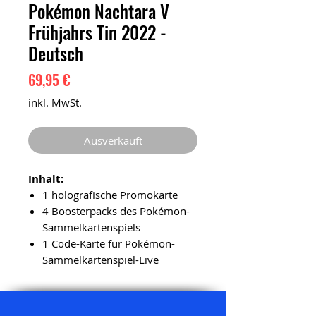
Pokémon Nachtara V
Frühjahrs Tin 2022 -
Deutsch
Preis
69,95 €
inkl. MwSt.
Ausverkauft
Inhalt:
1 holografische Promokarte
4 Boosterpacks des Pokémon-
Sammelkartenspiels
1 Code-Karte für Pokémon-
Sammelkartenspiel-Live