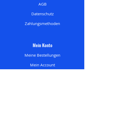
AGB
Datenschutz
Zahlungsmethoden
Mein Konto
Meine Bestellungen
Mein Account
Mein Wunschzettel
Meine Adresse
n
Mein Einkaufswagen
Startseite