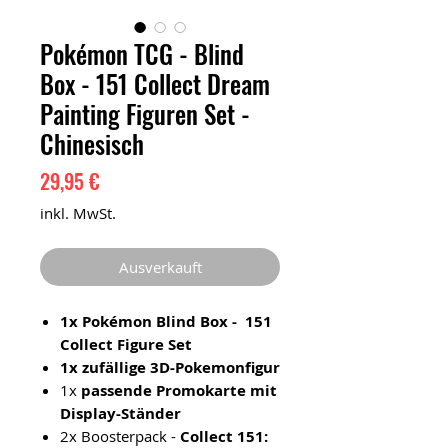
Pokémon TCG - Blind
Box - 151 Collect Dream
Painting Figuren Set -
Chinesisch
Preis
29,95 €
inkl. MwSt.
Ausverkauft
1x Pokémon Blind Box - 151
Collect Figure Set
1x zufällige 3D-Pokemonfigur
1x
passende Promokarte mit
Display-Ständer
2x Boosterpack -
Collect 151: