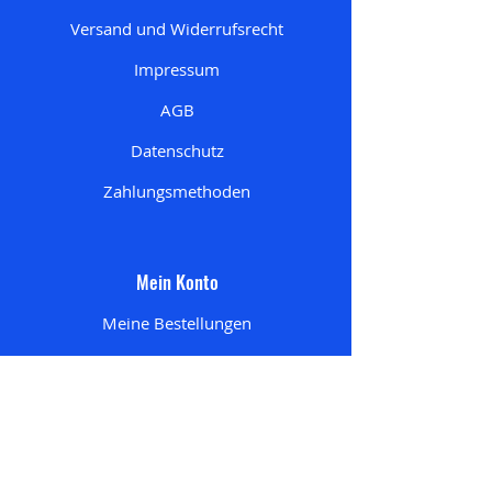
Versand und Widerrufsrecht
Impressum
AGB
Datenschutz
Zahlungsmethoden
Mein Konto
Meine Bestellungen
Mein Account
Mein Wunschzettel
Meine Adresse
n
Mein Einkaufswagen