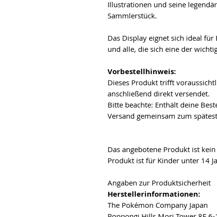
Illustrationen und seine legend
Sammlerstück.
Das Display eignet sich ideal fü
und alle, die sich eine der wich
Vorbestellhinweis:
Dieses Produkt trifft voraussich
anschließend direkt versendet.
Bitte beachte: Enthält deine Best
Versand gemeinsam zum spätest
Das angebotene Produkt ist kein
Produkt ist für Kinder unter 14 J
Angaben zur Produktsicherheit
Herstellerinformationen:
The Pokémon Company Japan
Roppongi Hills Mori Tower 8F 6-