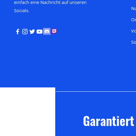
einfach eine Nachricht auf unseren
Nu
Socials.
On
Vo
So
Garantiert