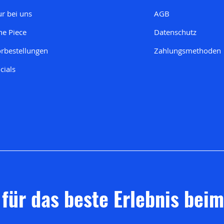
r bei uns
AGB
e Piece
Datenschutz
rbestellungen
Zahlungsmethoden
cials
 für das beste Erlebnis bei