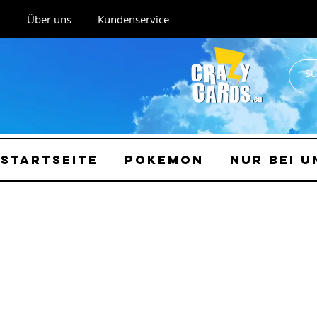
Über uns
Kundenservice
Startseite
Pokemon
Nur bei u