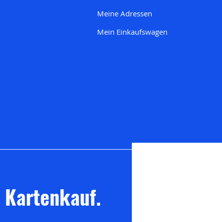
Meine Adresse
n
Mein Einkaufswagen
m Kartenkauf.