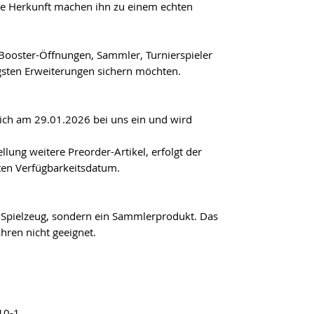
äre Herkunft machen ihn zu einem echten
r Booster-Öffnungen, Sammler, Turnierspieler
tigsten Erweiterungen sichern möchten.
tlich am
29.01.2026
bei uns ein und wird
ellung weitere Preorder-Artikel, erfolgt der
en Verfügbarkeitsdatum.
 Spielzeug, sondern ein Sammlerprodukt. Das
ahren nicht geeignet.
10-1