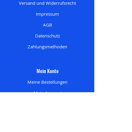
Versand und Widerrufsrecht
Impressum
AGB
Datenschutz
Zahlungsmethoden
Mein Konto
Meine Bestellungen
Mein Account
Mein Wunschzettel
Meine Adresse
n
Mein Einkaufswagen