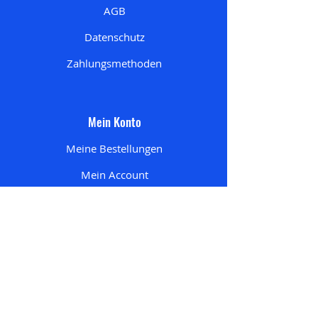
AGB
Datenschutz
Zahlungsmethoden
Mein Konto
Meine Bestellungen
Mein Account
Mein Wunschzettel
Meine Adresse
n
Mein Einkaufswagen
Startseite