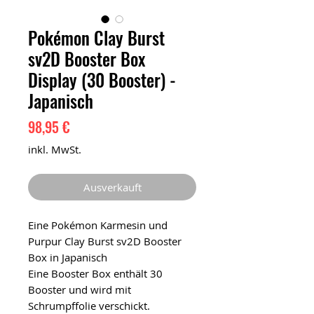
Pokémon Clay Burst
sv2D Booster Box
Display (30 Booster) -
Japanisch
Preis
98,95 €
inkl. MwSt.
Ausverkauft
Eine Pokémon Karmesin und
Purpur Clay Burst sv2D Booster
Box in Japanisch
Eine Booster Box enthält 30
Booster und wird mit
Schrumpffolie verschickt.