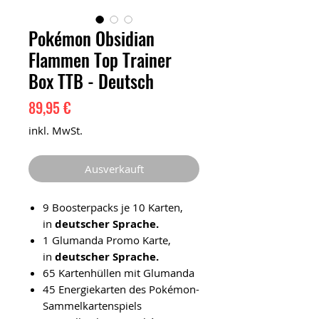
Pokémon Obsidian
Flammen Top Trainer
Box TTB - Deutsch
Preis
89,95 €
inkl. MwSt.
Ausverkauft
9 Boosterpacks je 10 Karten,
in
deutscher Sprache.
1 Glumanda Promo Karte,
in
deutscher Sprache.
65 Kartenhüllen mit Glumanda
45 Energiekarten des Pokémon-
Sammelkartenspiels