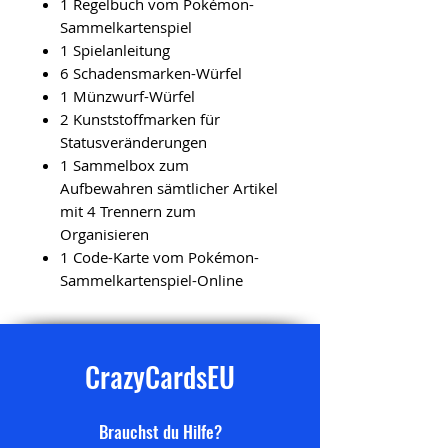
1 Regelbuch vom Pokémon-
Sammelkartenspiel
1 Spielanleitung
6 Schadensmarken-Würfel
1 Münzwurf-Würfel
2 Kunststoffmarken für
Statusveränderungen
1 Sammelbox zum
Aufbewahren sämtlicher Artikel
mit 4 Trennern zum
Organisieren
1 Code-Karte vom Pokémon-
Sammelkartenspiel-Online
CrazyCardsEU
Brauchst du Hilfe?