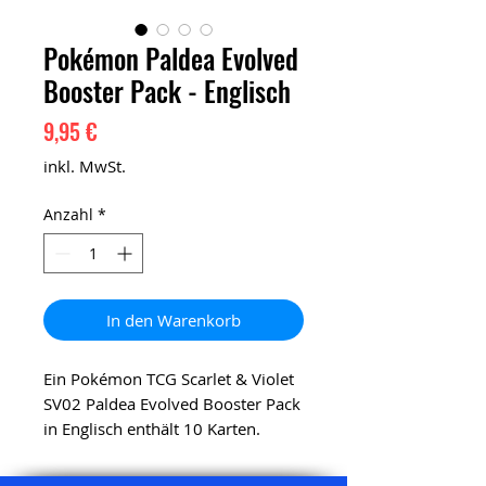
Pokémon Paldea Evolved
Booster Pack - Englisch
Preis
9,95 €
inkl. MwSt.
Anzahl
*
In den Warenkorb
Ein Pokémon TCG Scarlet & Violet
SV02 Paldea Evolved Booster Pack
in Englisch enthält 10 Karten.