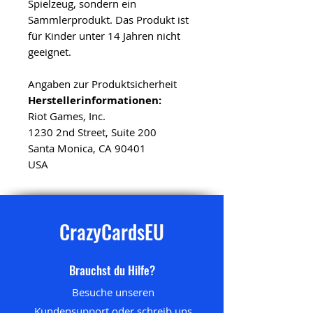
Spielzeug, sondern ein
Sammlerprodukt. Das Produkt ist
für Kinder unter 14 Jahren nicht
geeignet.
Angaben zur Produktsicherheit
Herstellerinformationen:
Riot Games, Inc.
1230 2nd Street, Suite 200
Santa Monica, CA 90401
USA
CrazyCardsEU
Brauchst du Hilfe?
Besuche unseren
Kundensupport
oder schreib uns