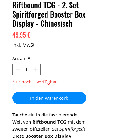
Riftbound TCG - 2. Set
Spiritforged Booster Box
Display - Chinesisch
Preis
49,95 €
inkl. MwSt.
Anzahl
*
Nur noch 1 verfügbar
In den Warenkorb
Tauche ein in die faszinierende
Welt von
Riftbound TCG
mit dem
zweiten offiziellen Set
Spiritforged
!
Diese
Booster Box Display